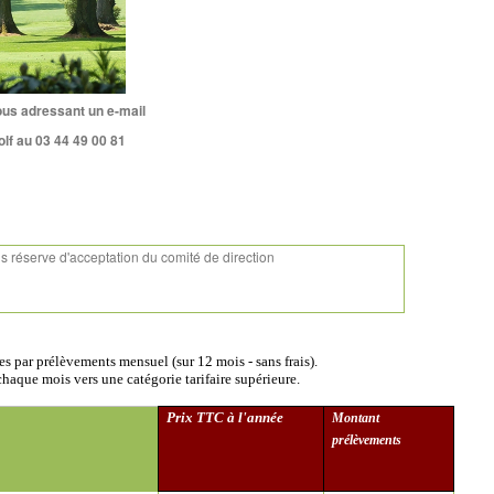
ous adressant un e-mail
olf
au 03 44 49 00 81
s réserve d'acceptation du comité de direction
es par prélèvements mensuel (sur 12 mois - sans frais).
chaque mois vers une catégorie tarifaire supérieure.
Prix TTC à l'année
Montant
prélèvements