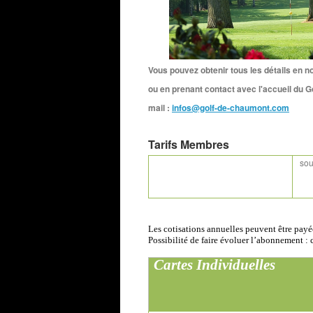
Vous pouvez obtenir tous les détails en n
ou en prenant contact avec l'accueil du G
mail :
infos@golf-de-chaumont.com
Tarifs Membres
sou
Les cotisations annuelles peuvent être payé
Possibilité de faire évoluer l’abonnement : 
Cartes Individuelles