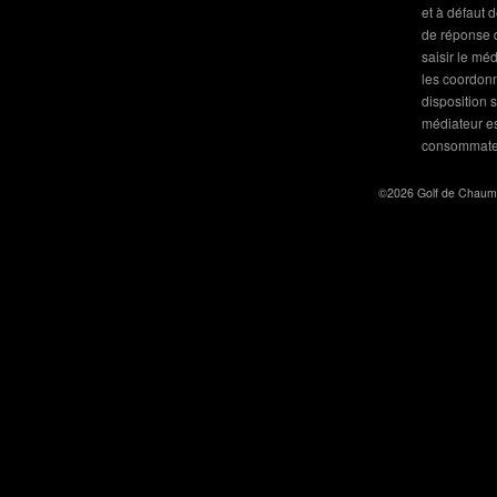
et à défaut 
de réponse d
saisir le mé
les coordonn
disposition 
médiateur est
consommateu
©2026 Golf de Chaumo