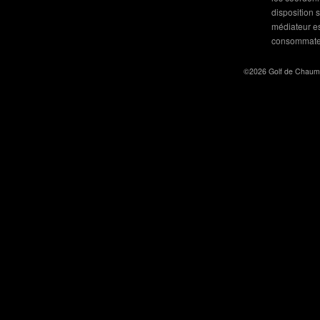
disposition 
médiateur est
consommateu
©2026 Golf de Chaumo