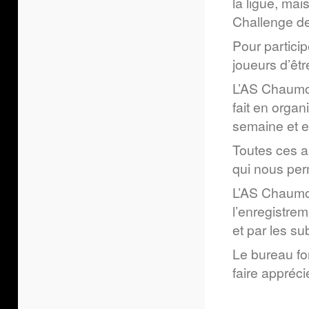
la ligue, mai
Challenge de 
Pour particip
joueurs d’êt
L’AS Chaumon
fait en organ
semaine et e
Toutes ces a
qui nous per
L’AS Chaumon
l’enregistrem
et par les s
Le bureau fo
faire appréci